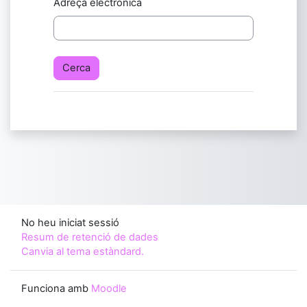
Adreça electrònica
No heu iniciat sessió
Resum de retenció de dades
Canvia al tema estàndard.
Funciona amb
Moodle