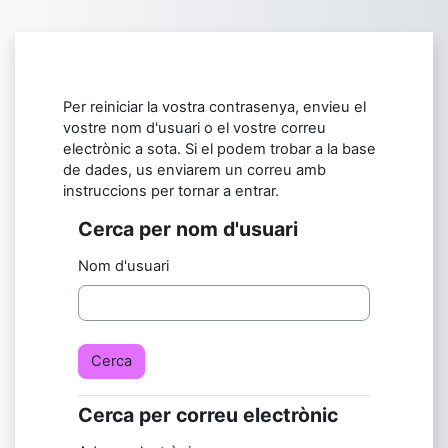
Ves al contingut principal
Per reiniciar la vostra contrasenya, envieu el
vostre nom d'usuari o el vostre correu
electrònic a sota. Si el podem trobar a la base
de dades, us enviarem un correu amb
instruccions per tornar a entrar.
Cerca per nom d'usuari
Cerca per nom d'usuari
Nom d'usuari
Cerca per correu electrònic
Cerca per correu electrònic